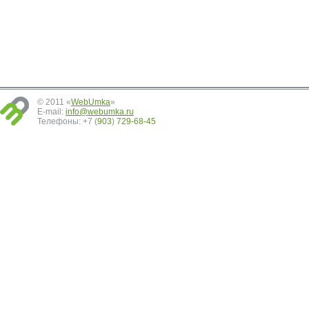
© 2011 «
WebUmka
»
E-mail:
info@webumka.ru
Телефоны: +7 (
903
)
729-68-45