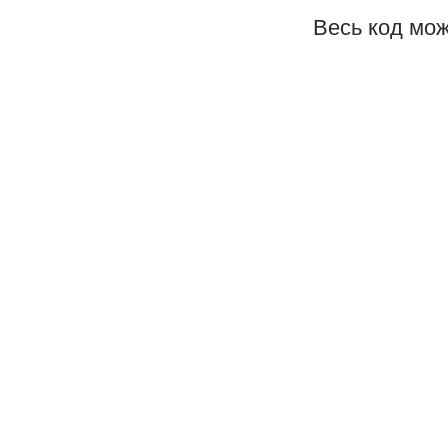
Весь код мо