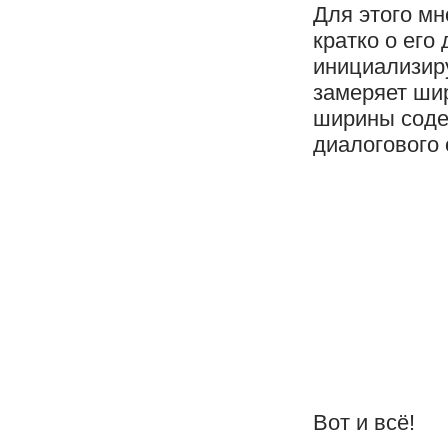
Для этого мн
кратко о его
инициализир
замеряет шир
ширины соде
диалогового 
Вот и всё!