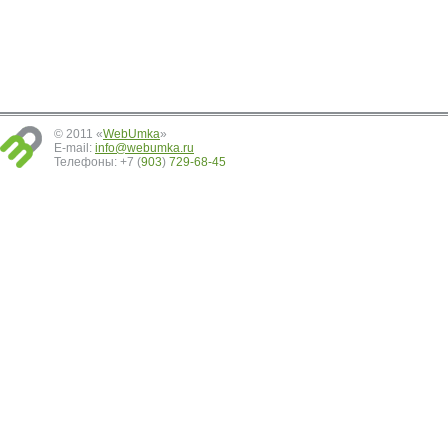
© 2011 «
WebUmka
»
E-mail:
info@webumka.ru
Телефоны: +7 (
903
)
729-68-45