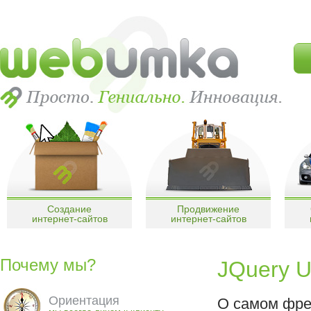
Создание
Продвижение
интернет-сайтов
интернет-сайтов
Почему мы?
JQuery UI
Ориентация
О самом фрей